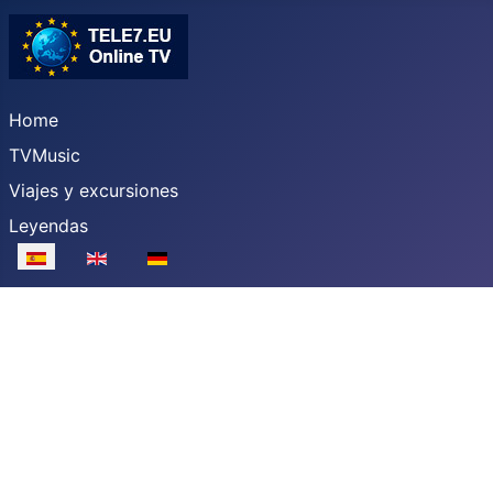
Home
TVMusic
Viajes y excursiones
Leyendas
Seleccione su idioma